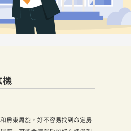
玄機
件和房東周旋，好不容易找到命定房