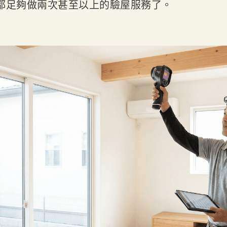
都足夠做兩次甚至以上的驗屋服務了。