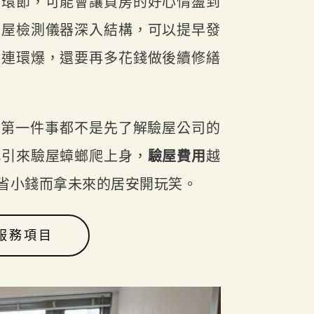
屋環節，可能會讓買房的好心情盪到
房屋檢測儀器深入結構，可以提早發
踵連環爆，還要再多花錢做後續修繕
是第一件事都不是先了解驗屋公司的
此引來驗屋蟑螂爬上身，
驗屋費用
越
省小錢而拿未來的居安開玩笑。
服務項目