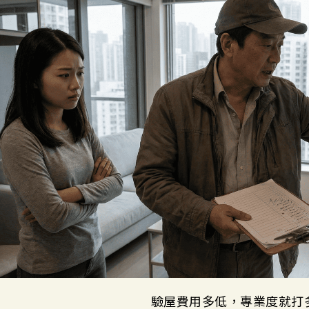
驗屋費用多低，專業度就打