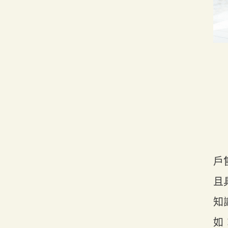
戶
且
知
如