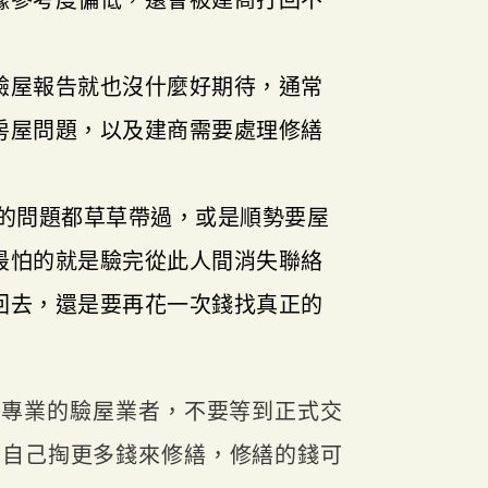
據參考度偏低，還會被建商打回不
驗屋報告就也沒什麼好期待，通常
房屋問題，以及建商需要處理修繕
出的問題都草草帶過，或是順勢要屋
最怕的就是驗完從此人間消失聯絡
回去，還是要再花一次錢找真正的
正專業的驗屋業者，不要等到正式交
要自己掏更多錢來修繕，修繕的錢可