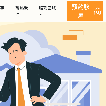
預約驗
簿專
聯絡我
服務區域
們
屋