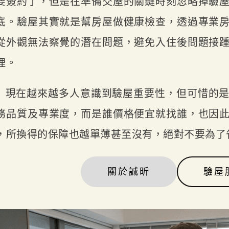
要簽約了，但是在準備交屋的關鍵時刻忽略掉驗
底。驗屋其實就是幫房屋做健康檢查，透過專業
從外觀無法察覺的潛在問題，避免入住後問題接
理。
現在越來越多人意識到驗屋重要性，但可惜的
務品質及專業度，而是誰價格便宜就找誰，也因
，所換得的保障也越單薄甚至沒有，絕對不要為了
關於誠昕
驗屋