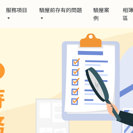
服務項目
驗屋前存有的問題
驗屋案
相
例
區