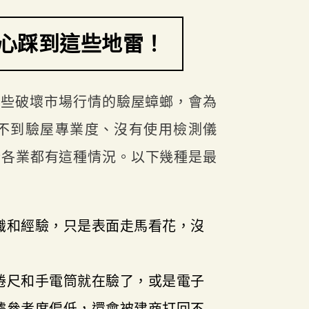
心踩到這些地雷！
有些破壞市場行情的驗屋蟑螂，會為
不到驗屋專業度、沒有使用檢測儀
行各業都有這種情況。以下幾種是最
識和經驗，只是表面走馬看花，沒
捲尺和手電筒就在驗了，或是電子