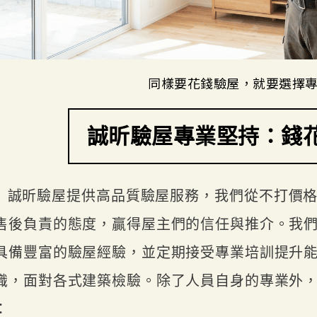
同樣要花錢驗屋，就要選擇
誠昕驗屋專業堅持：錢
誠昕驗屋提供高品質驗屋服務，我們從不打價
售後負責的態度，贏得屋主們的信任與推介。我
具備豐富的驗屋經驗，並定期接受專業培訓提升
識，面對各式建築檢驗。除了人員自身的專業外
：