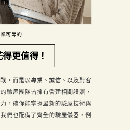
專業可靠的
花得更值得！
格戰，而是以專業、誠信、以及對客
們的驗屋團隊皆擁有營建相關證照，
能力，確保能掌握最新的驗屋技術與
，我們也配備了齊全的驗屋儀器，例